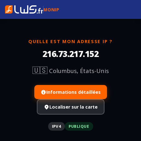
MONIP
QUELLE EST MON ADRESSE IP ?
216.73.217.152
🇺🇸
Columbus, États-Unis
Informations détaillées
Localiser sur la carte
IPV4
PUBLIQUE