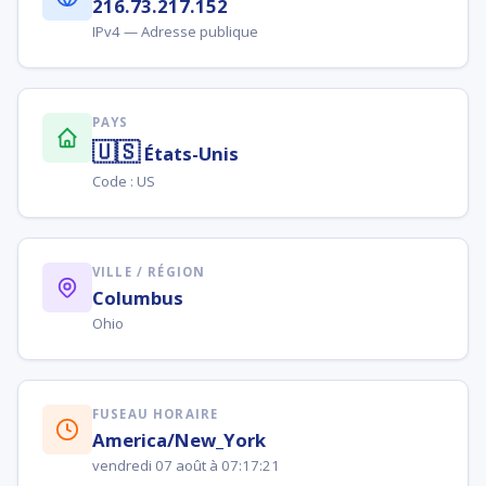
216.73.217.152
IPv4 — Adresse publique
PAYS
🇺🇸
États-Unis
Code : US
VILLE / RÉGION
Columbus
Ohio
FUSEAU HORAIRE
America/New_York
vendredi 07 août à 07:17:21