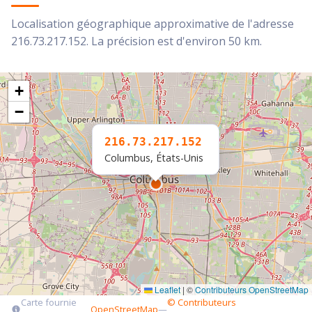
Localisation géographique approximative de l'adresse
216.73.217.152. La précision est d'environ 50 km.
+
−
216.73.217.152
Columbus, États-Unis
Leaflet
|
©
Contributeurs OpenStreetMap
Carte fournie
© Contributeurs
OpenStreetMap
—