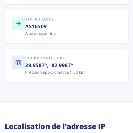
RÉSEAU (ASN)
AS16509
Amazon.com, Inc.
COORDONNÉES GPS
39.9587°, -82.9987°
Précision approximative (~50 km)
Localisation de l'adresse IP